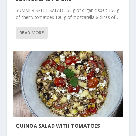
SUMMER SPELT SALAD 250 g of organic spelt 150 g
of cherry tomatoes 100 g of mozzarella 6 slices of...
READ MORE
QUINOA SALAD WITH TOMATOES